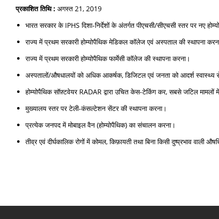
प्रकाशित तिथि :
अगस्त 21, 2019
भारत सरकार के IPHS दिशा-निर्देशों के अंतर्गत पीएचसी/सीएचसी स्तर पर नए होम्यो
राज्य में प्रथम सरकारी होम्योपैथिक मेडिकल कॉलेज एवं अस्पताल की स्थापना कर
राज्य में प्रथम सरकारी होम्योपैथिक फार्मेसी कॉलेज की स्थापना करना।
अस्पतालों/औषधालयों को अधिक आकर्षक, डिजिटल एवं जनता को आदर्श स्वास्थ्य से
होम्योपैथिक सॉफ़्टवेयर RADAR द्वारा उचित केस-टेकिंग कर, सबसे जटिल मामलों म
मुख्यालय स्तर पर टेली-कंसल्टेशन सेंटर की स्थापना करना।
प्रत्येक जनपद में मोबाइल वैन (होम्योपैथिक) का संचालन करना।
तीव्र एवं दीर्घकालिक रोगों में कोमल, किफ़ायती तथा बिना किसी दुष्प्रभाव वाली औ