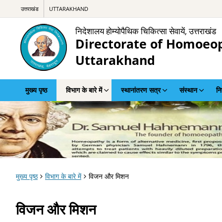
उत्तराखंड
UTTARAKHAND
निदेशालय होम्योपैथिक चिकित्सा सेवायें, उत्तराखंड
Directorate of Homoeop
Uttarakhand
मुख्य पृष्ठ
विभाग के बारे में
स्थानांतरण सत्र
संस्थान
नि
मुख्य पृष्ठ
विभाग के बारे में
विजन और मिशन
विजन और मिशन