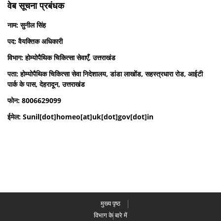
वेब सूचना प्रबंधक
नाम: सुनील सिंह
पद: वैयक्तिक अधिकारी
विभाग: होम्योपैथिक चिकित्सा सेवाएँ, उत्तराखंड
पता: होम्योपैथिक चिकित्सा सेवा निदेशालय, डांडा लाखोंड, सहस्त्रधारा रोड, आईटी
पार्क के पास, देहरादून, उत्तराखंड
फोन: 8006629099
ईमेल: Sunil[dot]homeo[at]uk[dot]gov[dot]in
मुख्य पृष्ठ
विभाग के बारे में