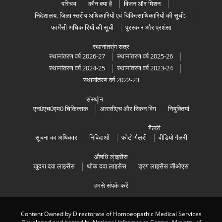
परिचय
कौन क्या है
विजन और मिशन
निदेशालय, जिला स्तरीय अधिकारियों एवं चिकित्साधिकारियों की सूची:-
फार्मेसी अधिकारियों की सूची
पुरस्कार और प्रशंसा
स्थानांतरण सत्र
स्थानांतरण वर्ष 2026-27
स्थानांतरण वर्ष 2025-26
स्थानांतरण वर्ष 2024-25
स्थानांतरण वर्ष 2023-24
स्थानांतरण वर्ष 2022-23
संस्थान
एन0एच0एम0 चिकित्सक
आरसीएच और स्किन विंग
नियुक्तियां
गैलरी
सूचना का अधिकार
निविदाओं
फोटो गैलरी
वीडियो गैलरी
औषधि लाइसेंस
खुदरा दवा लाइसेंस
थोक दवा लाइसेंस
ड्रग लाइसेंस जीओएस
हमसे संपर्क करें
Content Owned by Directorate of Homoeopathic Medical Services